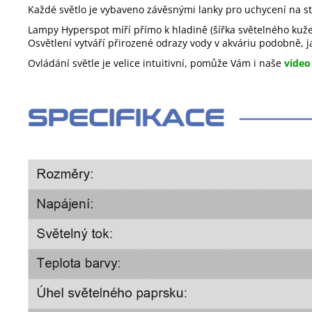
Každé světlo je vybaveno závěsnými lanky pro uchycení na str
Lampy Hyperspot míří přímo k hladině (šířka světelného kuže
Osvětlení vytváří přirozené odrazy vody v akváriu podobně, j
Ovládání světle je velice intuitivní, pomůže Vám i naše
video