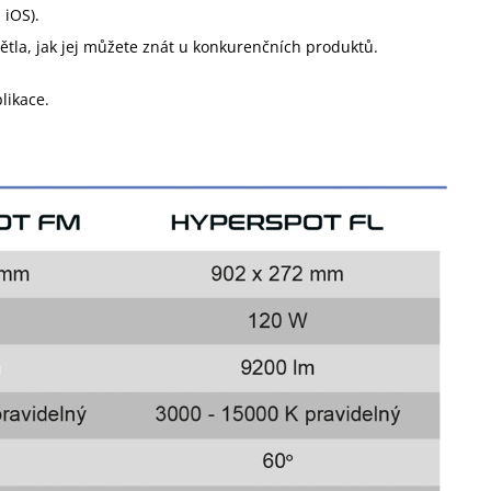
 iOS).
ětla, jak jej můžete znát u konkurenčních produktů.
plikace.