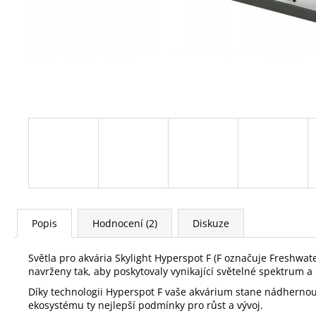
189 Kč
Popis
Hodnocení (2)
Diskuze
Světla pro akvária Skylight Hyperspot F (F označuje Freshwate
navrženy tak, aby poskytovaly vynikající světelné spektrum a
Díky technologii Hyperspot F vaše akvárium stane nádhernou
ekosystému ty nejlepší podmínky pro růst a vývoj.