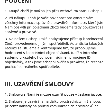
POUČENÍ
1. Koupě Zboží je možná jen přes webové rozhraní E-shopu.
2. Při nákupu Zboží je Vaše povinnost poskytnout Nám
všechny informace správně a pravdivě. Informace, které jste
Nám poskytli při objednání Zboží budeme tedy považovat za
správné a pravdivé.
3. Na našem E-shopu také poskytujeme přístup k hodnocení
Zboží provedenému jinými spotřebiteli. Autenticitu takových
recenzí zajišťujeme a kontrolujeme tím, že propojujeme
hodnocení s konkrétními objednávkami, tudíž v interním
systému u každého hodnocení vidíme i propojené ID
objednávky, a tak jsme schopni ověřit a prokázat, že recenze
pochází od reálného spotřebitele.
III. UZAVŘENÍ SMLOUVY
1. Smlouvu s Námi je možné uzavřít pouze v českém jazyce.
2. Smlouva je uzavírána na dálku prostřednictvím E-shopu,
přičemž náklady na použití komunikačních prostředků na