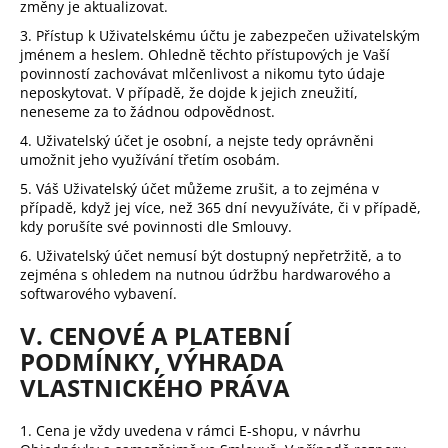
změny je aktualizovat.
3. Přístup k Uživatelskému účtu je zabezpečen uživatelským
jménem a heslem. Ohledně těchto přístupových je Vaší
povinností zachovávat mlčenlivost a nikomu tyto údaje
neposkytovat. V případě, že dojde k jejich zneužití,
neneseme za to žádnou odpovědnost.
4. Uživatelský účet je osobní, a nejste tedy oprávněni
umožnit jeho využívání třetím osobám.
5. Váš Uživatelský účet můžeme zrušit, a to zejména v
případě, když jej více, než 365 dní nevyužíváte, či v případě,
kdy porušíte své povinnosti dle Smlouvy.
6. Uživatelský účet nemusí být dostupný nepřetržitě, a to
zejména s ohledem na nutnou údržbu hardwarového a
softwarového vybavení.
V. CENOVÉ A PLATEBNÍ
PODMÍNKY, VÝHRADA
VLASTNICKÉHO PRÁVA
1. Cena je vždy uvedena v rámci E-shopu, v návrhu