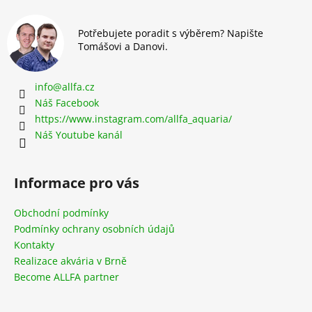
Potřebujete poradit s výběrem? Napište
Tomášovi a Danovi.
info
@
allfa.cz
Náš Facebook
https://www.instagram.com/allfa_aquaria/
Náš Youtube kanál
Informace pro vás
Obchodní podmínky
Podmínky ochrany osobních údajů
Kontakty
Realizace akvária v Brně
Become ALLFA partner