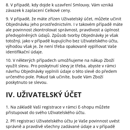
8. V případě, kdy dojde k uzavření Smlouvy, Vám vzniká
závazek k zaplacení Celkové ceny.
9. V případě, že máte zřízen Uživatelský účet, můžete učinit
Objednávku jeho prostřednictvím. I v takovém případě máte
ale povinnost zkontrolovat správnost, pravdivost a úplnost
předvyplněných údajů. Způsob tvorby Objednávky je však
totožný, jako v případě kupujícího bez Uživatelského účtu,
výhodou však je, že není třeba opakovaně vyplňovat Vaše
identifikační údaje.
10. V některých případech umožňujeme na nákup Zboží
využít slevu. Pro poskytnutí slevy je třeba, abyste v rámci
návrhu Objednávky vyplnili údaje o této slevě do předem
určeného pole. Pokud tak učiníte, bude Vám Zboží
poskytnuto se slevou.
IV. UŽIVATELSKÝ ÚČET
1. Na základě Vaší registrace v rámci E-shopu můžete
přistupovat do svého Uživatelského účtu.
2. Při registraci Uživatelského účtu je Vaše povinnost uvést
správně a pravdivě všechny zadávané údaje a v případě