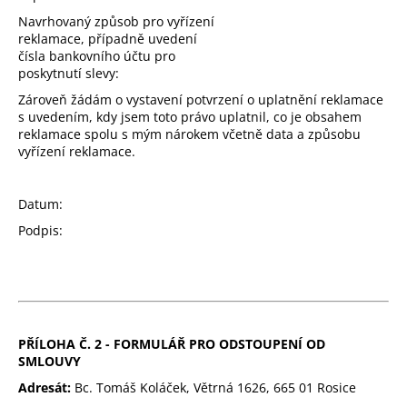
Navrhovaný způsob pro vyřízení
reklamace, případně uvedení
čísla bankovního účtu pro
poskytnutí slevy:
Zároveň žádám o vystavení potvrzení o uplatnění reklamace
s uvedením, kdy jsem toto právo uplatnil, co je obsahem
reklamace spolu s mým nárokem včetně data a způsobu
vyřízení reklamace.
Datum:
Podpis:
PŘÍLOHA Č. 2 - FORMULÁŘ PRO ODSTOUPENÍ OD
SMLOUVY
Adresát:
Bc. Tomáš Koláček, Větrná 1626, 665 01 Rosice