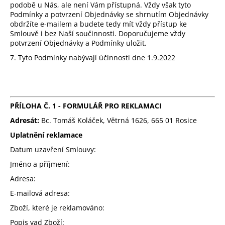
podobě u Nás, ale není Vám přístupná. Vždy však tyto
Podmínky a potvrzení Objednávky se shrnutím Objednávky
obdržíte e-mailem a budete tedy mít vždy přístup ke
Smlouvě i bez Naší součinnosti. Doporučujeme vždy
potvrzení Objednávky a Podmínky uložit.
7. Tyto Podmínky nabývají účinnosti dne 1.9.2022
PŘÍLOHA Č. 1 -
FORMULÁŘ PRO REKLAMACI
Adresát:
Bc. Tomáš Koláček, Větrná 1626, 665 01 Rosice
Uplatnění reklamace
Datum uzavření Smlouvy:
Jméno a příjmení:
Adresa:
E-mailová adresa:
Zboží, které je reklamováno:
Popis vad Zboží: